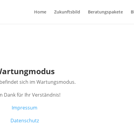
Home
Zukunftsbild
Beratungspakete
B
artungmodus
 befindet sich im Wartungsmodus.
en Dank für Ihr Verständnis!
Impressum
Datenschutz