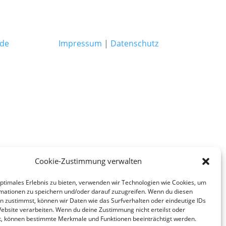
.de
Impressum
|
Datenschutz
Cookie-Zustimmung verwalten
optimales Erlebnis zu bieten, verwenden wir Technologien wie Cookies, um
mationen zu speichern und/oder darauf zuzugreifen. Wenn du diesen
n zustimmst, können wir Daten wie das Surfverhalten oder eindeutige IDs
Website verarbeiten. Wenn du deine Zustimmung nicht erteilst oder
t, können bestimmte Merkmale und Funktionen beeinträchtigt werden.