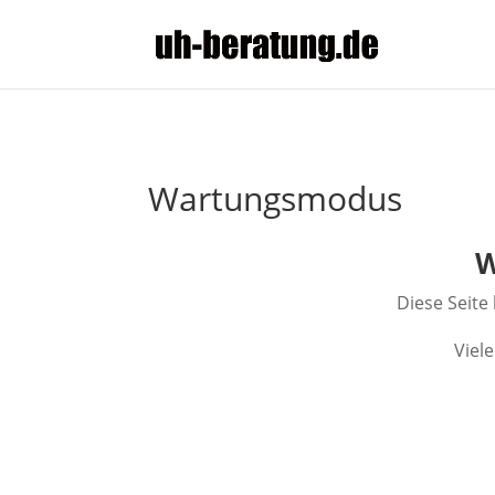
Google Analytics
Wartungsmodus
W
Diese Seite
Viel