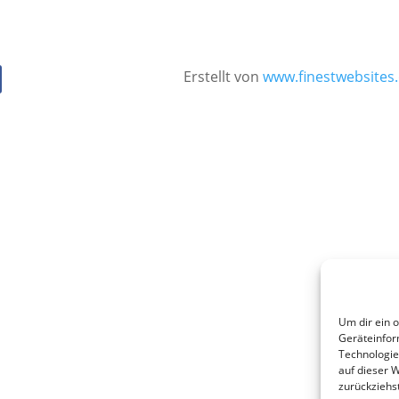
Erstellt von
www.finestwebsites
Um dir ein 
Geräteinfor
Technologie
auf dieser 
zurückziehs